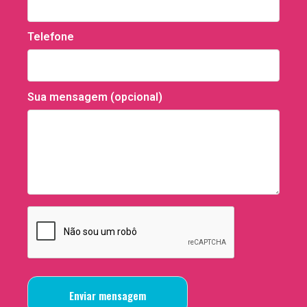
Telefone
Sua mensagem (opcional)