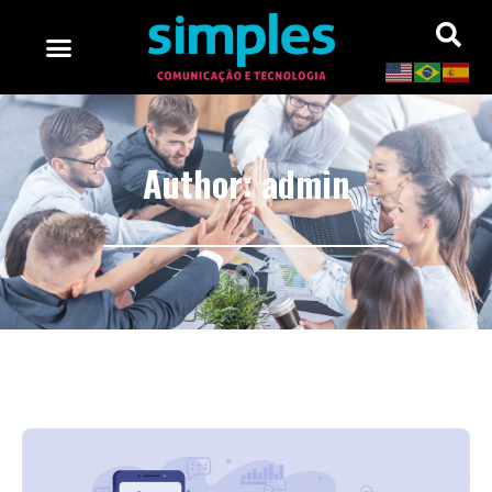
Author:
admin