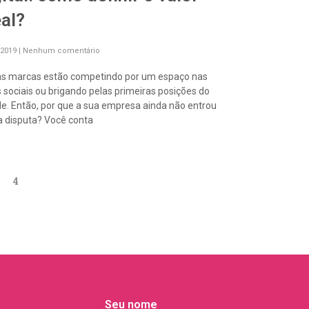
eal?
/2019
Nenhum comentário
as marcas estão competindo por um espaço nas
 sociais ou brigando pelas primeiras posições do
e. Então, por que a sua empresa ainda não entrou
 disputa? Você conta
4
Seu nome