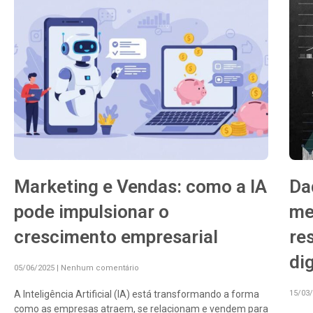
Marketing e Vendas: como a IA
Da
pode impulsionar o
me
crescimento empresarial
re
dig
05/06/2025
Nenhum comentário
A Inteligência Artificial (IA) está transformando a forma
15/03
como as empresas atraem, se relacionam e vendem para