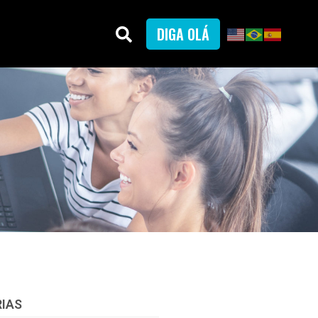
DIGA OLÁ
IAS