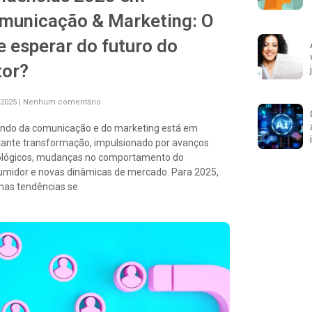
municação & Marketing: O
e esperar do futuro do
tor?
/2025
Nenhum comentário
ndo da comunicação e do marketing está em
tante transformação, impulsionado por avanços
ológicos, mudanças no comportamento do
umidor e novas dinâmicas de mercado. Para 2025,
mas tendências se