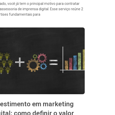
do, você já tem o principal motivo para contratar
ssessoria de imprensa digital. Esse serviço reúne 2
rtises fundamentais para
vestimento em marketing
ital: como definir o valor