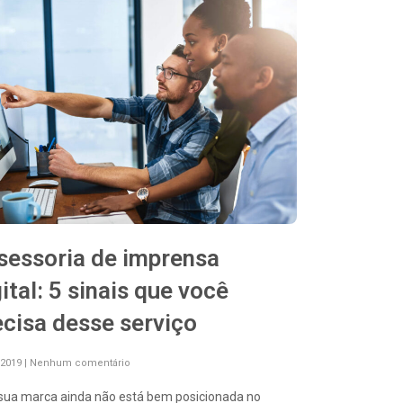
sessoria de imprensa
ital: 5 sinais que você
ecisa desse serviço
/2019
Nenhum comentário
sua marca ainda não está bem posicionada no