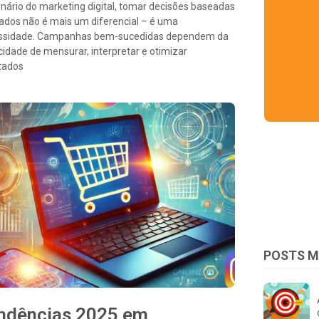
nário do marketing digital, tomar decisões baseadas
dos não é mais um diferencial – é uma
ssidade. Campanhas bem-sucedidas dependem da
idade de mensurar, interpretar e otimizar
tados
POSTS M
ndências 2025 em