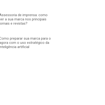
Assessoria de imprensa: como
ver a sua marca nos principais
jornais e revistas?
Como preparar sua marca para o
agora com o uso estratégico da
inteligência artificial